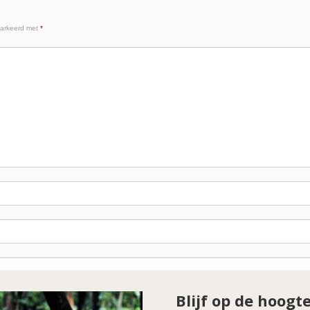
markeerd met
*
Blijf op de hoogt