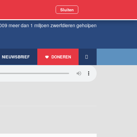
Sluiten
009 meer dan 1 miljoen zwerfdieren geholpen
NIEUWSBRIEF
DONEREN