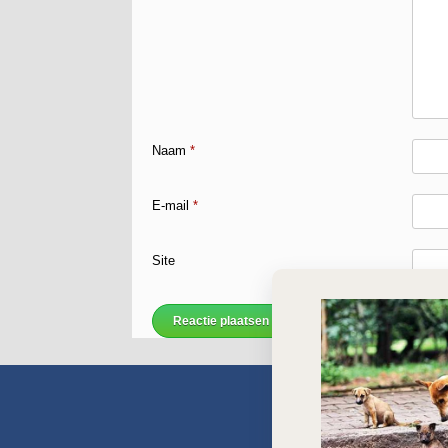
Naam
*
E-mail
*
Site