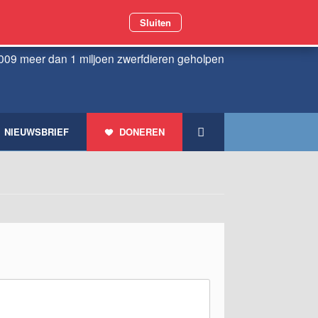
Sluiten
009 meer dan 1 miljoen zwerfdieren geholpen
NIEUWSBRIEF
DONEREN