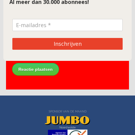
Al meer dan 30.000 abonnees!
E-mail
*
Site
Inschrijven
SPONSOR VAN DE MAAND
Noordwolde