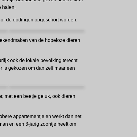
e halen.
door de dodingen opgeschort worden.
n bekendmaken van de hopeloze dieren
lijk ook de lokale bevolking terecht
r is gekozen om dan zelf maar een
er, met een beetje geluk, ook dieren
sobere appartementje en werkt dan net
 man en een 3-jarig zoontje heeft om