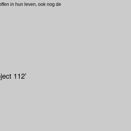
offen in hun leven, ook nog de
ject 112’