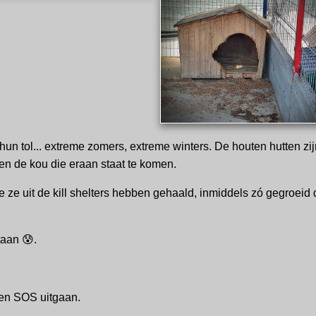
 tol... extreme zomers, extreme winters. De houten hutten zijn 
n de kou die eraan staat te komen.
ie ze uit de kill shelters hebben gehaald, inmiddels zó gegroei
taan 😰.
en SOS uitgaan.