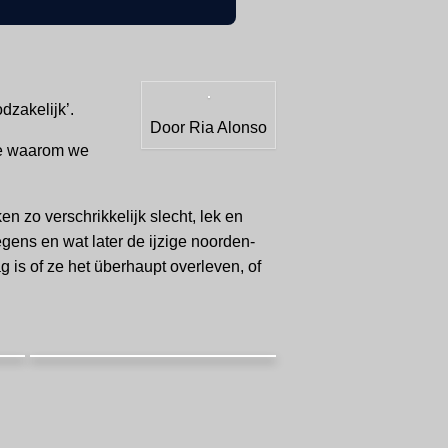
dzakelijk’.
Door Ria Alonso
lie waarom we
 zo verschrikkelijk slecht, lek en
egens en wat later de ijzige noorden-
g is of ze het überhaupt overleven, of