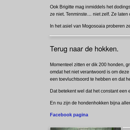
Ook Brigitte mag inmiddels het dodings
ze niet. Tenminste… niet zelf. Ze lat
In het asiel van Mogosoaia proberen z
Terug naar de hokken.
Momenteel zitten er dik 200 honden, gro
omdat het niet verantwoord is om deze 
een toevluchtsoord te hebben en dat he
Dat betekent wel dat het constant een 
En nu zijn de hondenhokken bijna allem
Facebook pagina