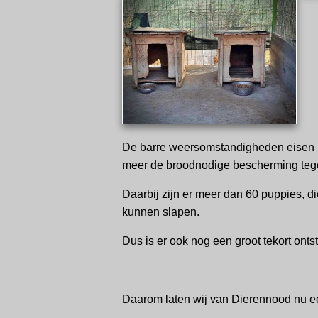
De barre weersomstandigheden eisen hun
meer de broodnodige bescherming tege
Daarbij zijn er meer dan 60 puppies, d
kunnen slapen.
Dus is er ook nog een groot tekort onts
Daarom laten wij van Dierennood nu e