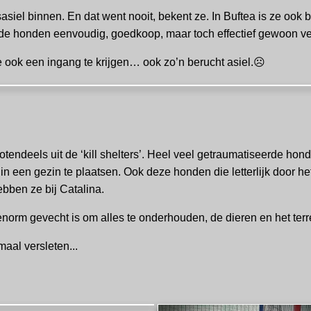
asiel binnen. En dat went nooit, bekent ze. In Buftea is ze ook
en de honden eenvoudig, goedkoop, maar toch effectief gewoon 
e ook een ingang te krijgen… ook zo’n berucht asiel.☹
tendeels uit de ‘kill shelters’. Heel veel getraumatiseerde hon
in een gezin te plaatsen. Ook deze honden die letterlijk door h
bben ze bij Catalina.
enorm gevecht is om alles te onderhouden, de dieren en het terr
aal versleten...