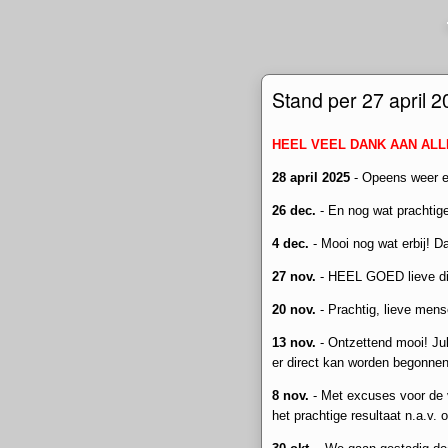
Stand per 27 april 2
HEEL VEEL DANK AAN AL
28 april 2025
- Opeens weer ee
26 dec.
- En nog wat prachtige
4 dec.
- Mooi nog wat erbij! D
27 nov.
- HEEL GOED lieve dier
20 nov.
- Prachtig, lieve mens
13 nov.
- Ontzettend mooi! Jul
er direct kan worden begonnen
8 nov.
- Met excuses voor de 
het prachtige resultaat n.a.v