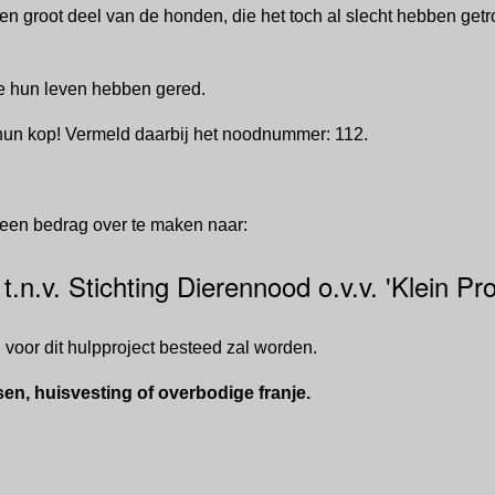
n groot deel van de honden, die het toch al slecht hebben getr
tte hun leven hebben gered.
 hun kop! Vermeld daarbij het noodnummer: 112.
 een bedrag over te maken naar:
.v. Stichting Dierennood o.v.v. 'Klein Pro
n voor dit hulpproject besteed zal worden.
ssen, huisvesting of overbodige franje.