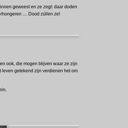
 binnen geweest en ze zegt: daar doden
verhongeren … Dood zúllen ze!
den ook, die mogen blijven waar ze zijn
et leven getekend zijn verdienen het om
ein.