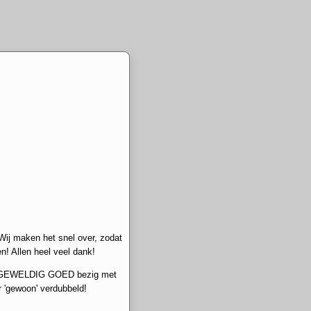
Wij maken het snel over, zodat
n! Allen heel veel dank!
ren GEWELDIG GOED bezig met
 'gewoon' verdubbeld!