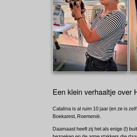
Een klein verhaaltje over 
Catalina is al ruim 10 jaar (en ze is ze
Boekarest, Roemenië.
Daarnaast heeft zij het als enige (!) b
bezoeken en de arme stakkers die daar