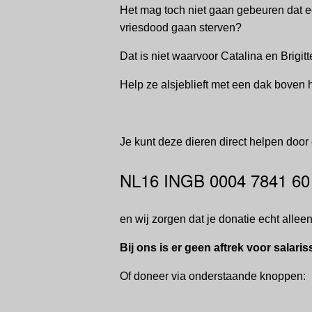
Het mag toch niet gaan gebeuren dat ee
vriesdood gaan sterven?
Dat is niet waarvoor Catalina en Brigi
Help ze alsjeblieft met een dak boven
Je kunt deze dieren direct helpen door
NL16 INGB 0004 7841 60 t.n
en wij zorgen dat je donatie echt allee
Bij ons is er geen aftrek voor salari
Of doneer via onderstaande knoppen: